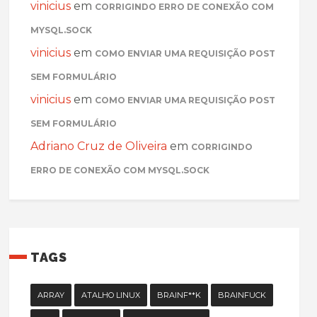
vinicius
em
CORRIGINDO ERRO DE CONEXÃO COM
MYSQL.SOCK
vinicius
em
COMO ENVIAR UMA REQUISIÇÃO POST
SEM FORMULÁRIO
vinicius
em
COMO ENVIAR UMA REQUISIÇÃO POST
SEM FORMULÁRIO
Adriano Cruz de Oliveira
em
CORRIGINDO
ERRO DE CONEXÃO COM MYSQL.SOCK
TAGS
ARRAY
ATALHO LINUX
BRAINF**K
BRAINFUCK