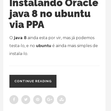
Instalando Oracle
java 8 no ubuntu
via PPA
O
java 8
ainda esta por vir, mas já podemos
testa-lo, e no
ubuntu
é ainda mais simples de
instala-lo.
CONTINUE READING