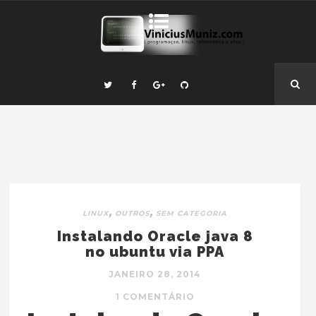
,
,
LINUX
OUTROS
SEM CATEGORIA
Instalando Oracle java 8
no ubuntu via PPA
JANEIRO 28, 2014
1 COMENTÁRIO