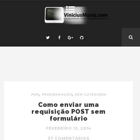
,
,
PHP
PROGRAMAÇÃO
SEM CATEGORIA
Como enviar uma
requisição POST sem
formulário
FEVEREIRO 12, 2014
37 COMENTÁRIOS