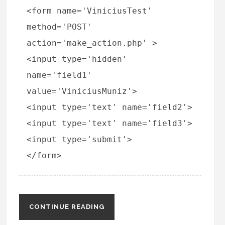
<form name='ViniciusTest'
method='POST'
action='make_action.php' >
<input type='hidden'
name='field1'
value='ViniciusMuniz'>
<input type='text' name='field2'>
<input type='text' name='field3'>
<input type='submit'>
CONTINUE READING