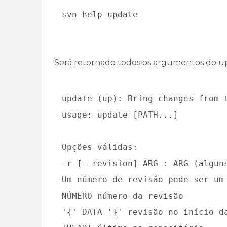
svn help update
Será retornado todos os argumentos do u
update (up): Bring changes from 
usage: update [PATH...]
Opções válidas:
-r [--revision] ARG : ARG (algun
Um número de revisão pode ser um
NÚMERO número da revisão
'{' DATA '}' revisão no início d