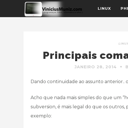
LINUX
PH
LINU
Principais com
JANEIRO 28, 2014
Dando continuidade ao assunto anterior.. 
Acho que nada mais simples do que um “he
subversion, é mais legal do que os outros,
exemplo: