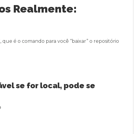
os Realmente:
, que é o comando para você “baixar” o repositório
ável se for local, pode se
o