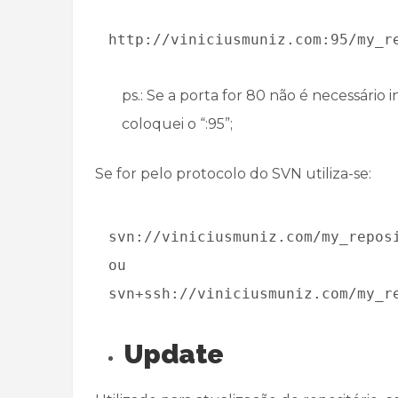
http://viniciusmuniz.com:95/my_r
ps.: Se a porta for 80 não é necessári
coloquei o “:95”;
Se for pelo protocolo do SVN utiliza-se:
svn://viniciusmuniz.com/my_repos
ou
svn+ssh://viniciusmuniz.com/my_r
Update