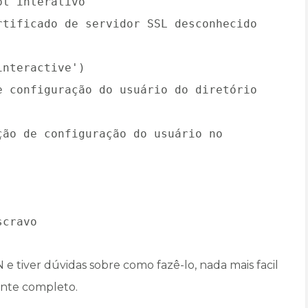
pt interativo
rtificado de servidor SSL desconhecido
interactive')
e configuração do usuário do diretório
ção de configuração do usuário no
scravo
e tiver dúvidas sobre como fazê-lo, nada mais facil
ente completo.