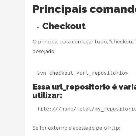
Principais comand
Checkout
O principal para começar tudo, “checkout”
desejado.
svn checkout <url_repositorio>
Essa url_repositorio é vari
utilizar:
file:///home/metal/my_repositori
Se for externo e acessado pelo http: